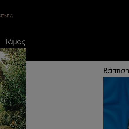
ΟΓΕΝΕΙΑ
Γάμος
Βάπτισ