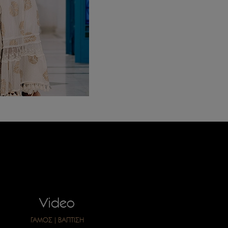
Video
ΓΑΜΟΣ
|
ΒΑΠΤΙΣΗ