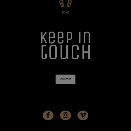
2020
Keep in
touch
contact